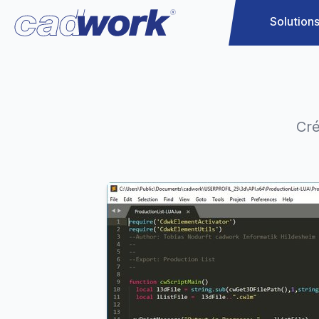
Solution
Cré