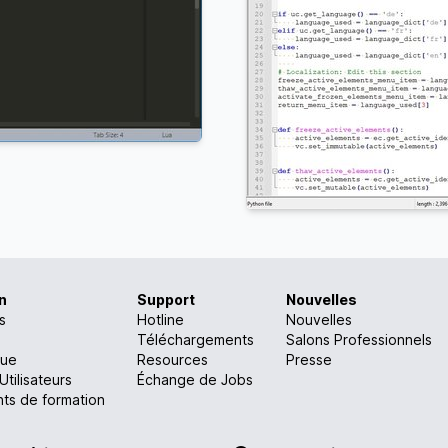
n
Support
Nouvelles
s
Hotline
Nouvelles
Téléchargements
Salons Professionnels
ue
Resources
Presse
tilisateurs
Échange de Jobs
ts de formation