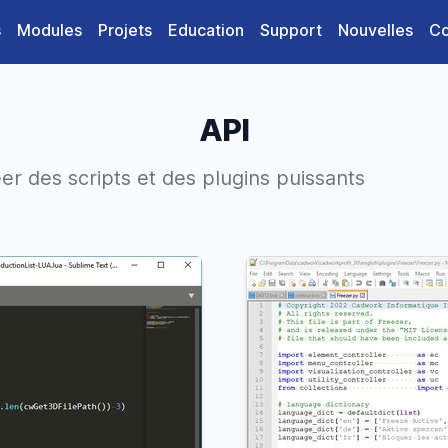
s
Modules
Projets
Education
Support
Nouvelles
Co
API
er des scripts et des plugins puissants