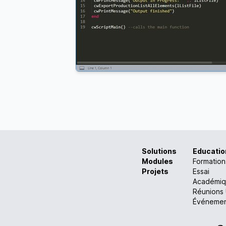
Solutions
Educatio
Modules
Formation
Projets
Essai
Académiq
Réunions U
Événemen